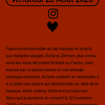
Figure incontournable du rap français et artiste
aux multiples visages, Sofiane Zermani, plus connu
sous les noms de scène Sofiane ou Fianso, s’est
imposé par sa plume incisive et son énergie
scénique explosive. Artiste complet et visionnaire, il
a su bâtir une œuvre qui résonne bien au-delà de la
musique, entre cinéma, théâtre et production.
Alors qu’il a annoncé un concert le 12 novembre
2026 à l’Accor Arena, qui promet d’être moment de