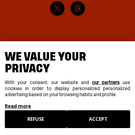
WE VALUE YOUR
PRIVACY
With your consent, our website and
our partners
use
cookies in order to display personalized personalized
advertising based on your browsing habits and profile.
Read more
SAS GOLDEN COAST - Tous droits Réservés -
Mentions
REFUSE
ACCEPT
légales
-
Partenaires
-
Presse