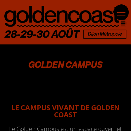
GOLDEN CAMPUS
LE CAMPUS VIVANT DE GOLDEN
COAST
Le Golden Campus est un espace ouvert et