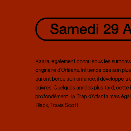
Presse
Kaara, également connu sous les surnoms de
originaire d’Orléans. Influencé dès son plu
qui ont bercé son enfance, il développe trè
cuivres. Quelques années plus tard, cette 
profondément : la Trap d’Atlanta mais ég
Black, Travis Scott.