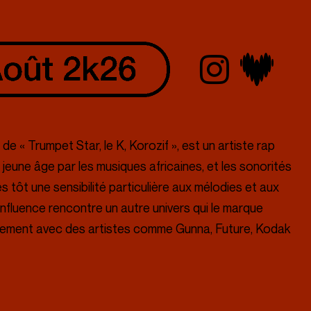
 « Trumpet Star, le K, Korozif », est un artiste rap
s jeune âge par les musiques africaines, et les sonorités
s tôt une sensibilité particulière aux mélodies et aux
influence rencontre un autre univers qui le marque
alement avec des artistes comme Gunna, Future, Kodak