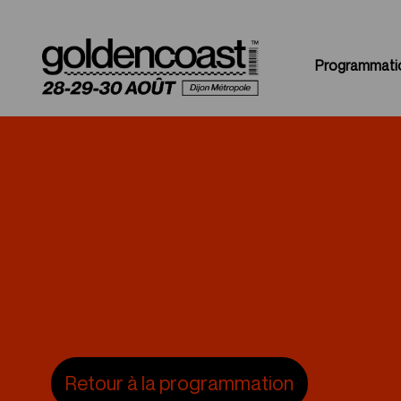
Programmati
Retour à la programmation