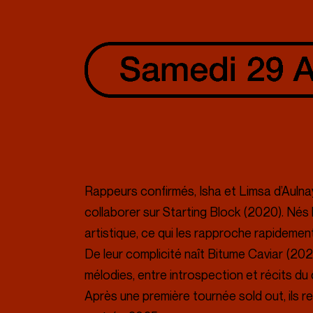
Presse
Rappeurs confirmés, Isha et Limsa d’Aulna
collaborer sur Starting Block (2020). Nés 
artistique, ce qui les rapproche rapidement
De leur complicité naît Bitume Caviar (20
mélodies, entre introspection et récits du 
Après une première tournée sold out, ils 