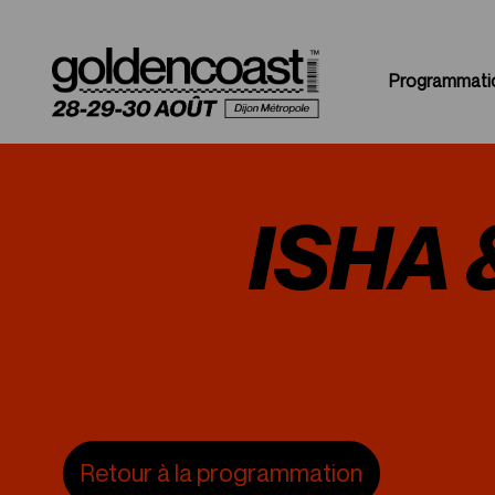
Programmati
ISHA 
Retour à la programmation