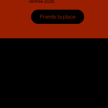
rentrée 2025.
Prends ta place