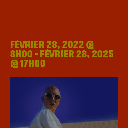
Cet évènement est passé.
FÉVRIER 28, 2022 @
8H00
-
FÉVRIER 28, 2025
@ 17H00