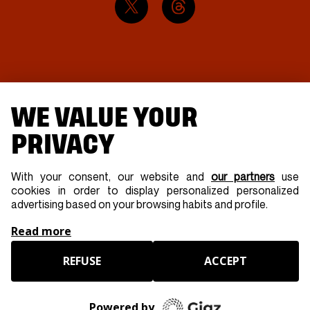
WE VALUE YOUR
PRIVACY
With your consent, our website and
our partners
use
cookies in order to display personalized personalized
advertising based on your browsing habits and profile.
Read more
SAS GOLDEN COAST - Tous droits Réservés -
Mentions
REFUSE
ACCEPT
légales
-
Partenaires
-
Presse
Powered by