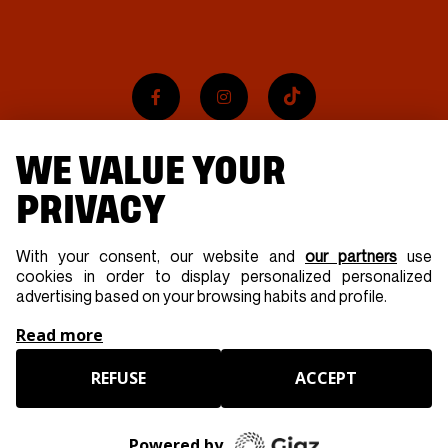
V
È
N
E
M
E
WE VALUE YOUR
N
PRIVACY
T
With your consent, our website and
our partners
use
S
cookies in order to display personalized personalized
advertising based on your browsing habits and profile.
Read more
REFUSE
ACCEPT
Powered by